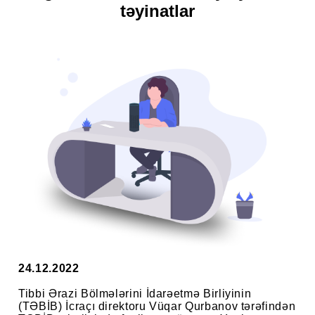
təyinatlar
24.12.2022
Tibbi Ərazi Bölmələrini İdarəetmə Birliyinin
(TƏBİB) İcraçı direktoru Vüqar Qurbanov tərəfindən